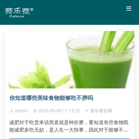
你知道哪些美味食物能够吃不胖吗
admin
2016-09-09 11:12:25
赛乐赛官网
减肥对于吃货来说简直就是种折磨，要知道有些食物既
能减肥多吃无妨，是人生一大快事，因此对于能够不让
我们，增胖的食物，我们都是非常的喜欢的，但是我们