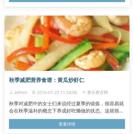
秋季减肥营养食谱：黄瓜炒虾仁
admin
2016-07-25 11:34:06
赛乐赛官网
秋季对减肥中的女士们来说经过夏季的锻炼，很容易就
会在秋季滋补的概念下养成好吃懒做的状态。这就很容
易造成秋日虚胖的情况。那下小编就给女士们介绍适合
查看详情
在秋季食用的 减肥食谱 ，即营养又可以瘦身。 黄瓜 炒
虾仁中黄瓜中所含的丙醇二酸，可抑制糖类物质转变为