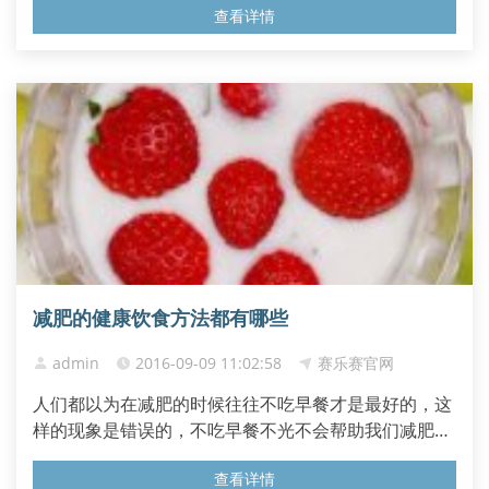
查看详情
知道在减肥的时候一些热量比较高的时候，我们一定要
禁忌食用，那么有哪些美味佳肴能够多吃不胖呢! 一、
蔬菜腐皮卷 材料：豆腐皮3张、小白菜300克。香干、
水煮香菇若干、食盐...
减肥的健康饮食方法都有哪些
admin
2016-09-09 11:02:58
赛乐赛官网
人们都以为在减肥的时候往往不吃早餐才是最好的，这
样的现象是错误的，不吃早餐不光不会帮助我们减肥，
还有可能会伤害到我们的身体健康，因此对于早餐的食
查看详情
用我们一定要重视，我们也要...