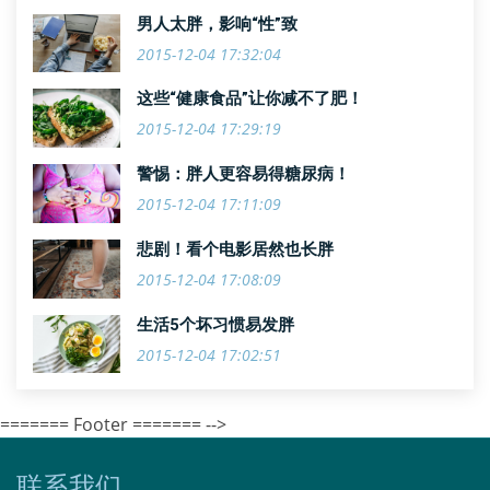
男人太胖，影响“性”致
2015-12-04 17:32:04
这些“健康食品”让你减不了肥！
2015-12-04 17:29:19
警惕：胖人更容易得糖尿病！
2015-12-04 17:11:09
悲剧！看个电影居然也长胖
2015-12-04 17:08:09
生活5个坏习惯易发胖
2015-12-04 17:02:51
======= Footer ======= -->
联系我们