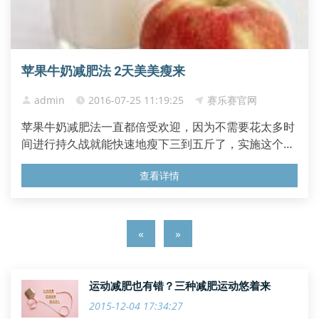
苹果牛奶减肥法 2天美美瘦来
admin
2016-07-25 11:19:25
赛乐赛官网
苹果牛奶减肥法一直都倍受欢迎，因为不需要花太多时
间进行持久战就能快速地瘦下三到五斤了，实施这个减
肥方法的时间两天即可，可以安排在周未两天来实行。
查看详情
在其余时间里注意一下自己平时的饮食就能保持住减肥
的效果不反弹。 具体来说进行苹果牛奶减肥法计划的那
两天可以分为苹果日和牛奶日。如果按照一周的时间来
计的话，星期一...
«
»
运动减肥也有错？三种减肥运动悠着来
2015-12-04 17:34:27