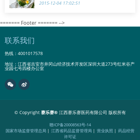
2015-12-04 17:02:51
======= Footer ======= -->
联系我们
热线：
4001017578
地址：江西省吉安市井冈山经济技术开发区深圳大道273号红米谷产
业园七号四楼办公室
© Copyright
赛乐赛®
江西赛乐赛医药有限公司 版权所有
赣ICP备20008563号-14
国家市场监督管理总局
|
江西省药品监督管理局
|
营业执照
|
药品经营
许可证