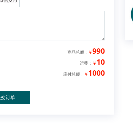
990
商品总额：
￥
10
运费：
￥
1000
应付总额：
￥
提交订单