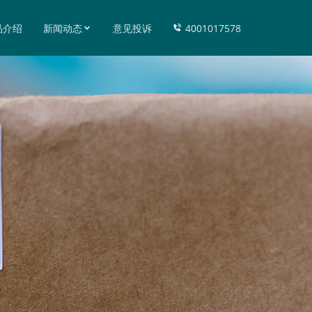
品介绍
新闻动态
意见投诉
4001017578