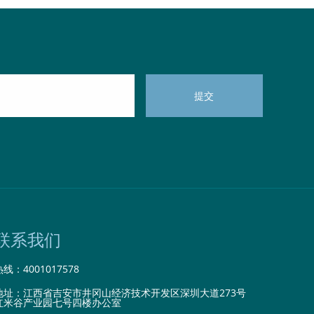
联系我们
热线：
4001017578
地址：江西省吉安市井冈山经济技术开发区深圳大道273号
红米谷产业园七号四楼办公室