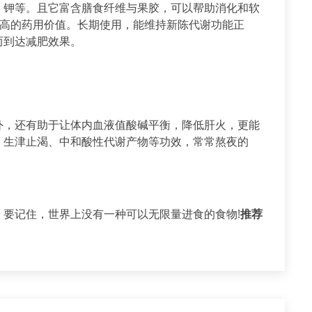
，钾等。且它富含膳食纤维与果胶，可以帮助消化和软
很高的药用价值。长期使用，能维持新陈代谢功能正
而到达减肥效果。
外，还有助于让体内血液值酸碱平衡，降低肝火，更能
、生津止渴、中和酸性代谢产物等功效，常常熬夜的
要记住，世界上没有一种可以无限量进食的食物!
推荐