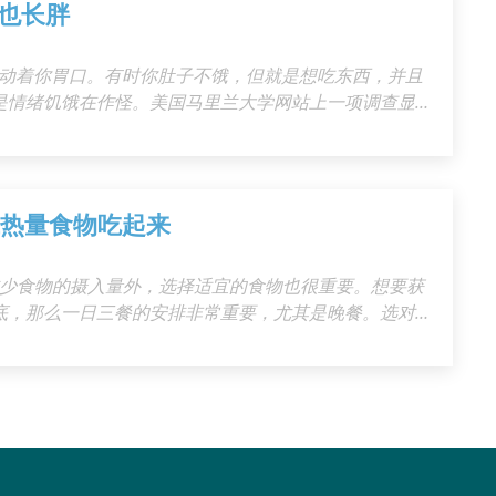
也长胖
牵动着你胃口。有时你肚子不饿，但就是想吃东西，并且
是情绪饥饿在作怪。美国马里兰大学网站上一项调查显
由
低热量食物吃起来
减少食物的摄入量外，选择适宜的食物也很重要。想要获
底，那么一日三餐的安排非常重要，尤其是晚餐。选对