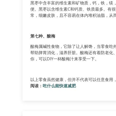
黑枣中含丰富的维生素和矿物质，钙，铁，镁
便。黑枣以含维生素C和钙质、铁质最多。有
常，细嫩皮肤，且不容易在体内堆积油脂，从
第七种、酸梅
酸梅属碱性食物，它除了让人解馋，当零食吃
帮助脾胃消化，滋养肝脏。酸梅还有着防老化
你，可以DIY一杯酸梅汁来享受一下。
以上零食虽然健康，但并不代表可以任意食用，
阅读：
吃什么能快速减肥