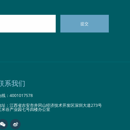
联系我们
热线：
4001017578
地址：江西省吉安市井冈山经济技术开发区深圳大道273号
红米谷产业园七号四楼办公室