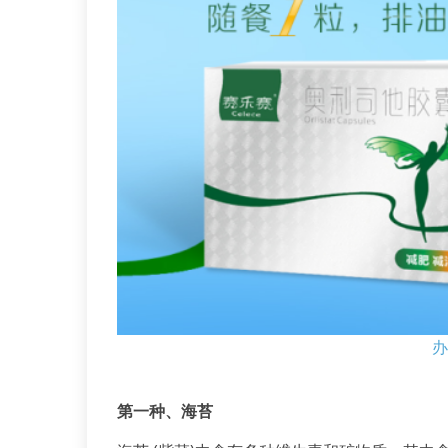
办
第一种、海苔