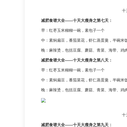
十
减肥食谱大全——十天大瘦身之第七天：
早：红枣玉米糊糊一碗，素包子一个
中：素焖扁豆，番茄菜花，虾仁蒸蛋羹，半碗米
晚：麻辣烫，包括豆腐、蘑菇、青菜、海带、鸡
减肥食谱大全——十天大瘦身之第八天：
早：红枣玉米糊糊一碗，素包子一个
中：素焖扁豆，番茄菜花，虾仁蒸蛋羹，半碗米
晚：麻辣烫，包括豆腐、蘑菇、青菜、海带、鸡
十
减肥食谱大全——十天大瘦身之第九天：