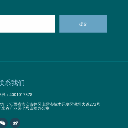
联系我们
热线：
4001017578
地址：江西省吉安市井冈山经济技术开发区深圳大道273号
红米谷产业园七号四楼办公室