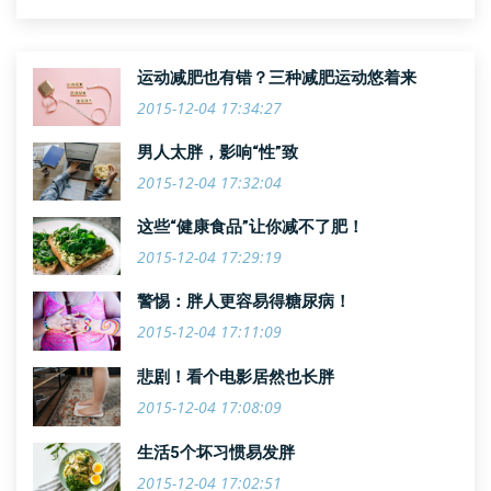
减肥药品。是的，赛乐赛是新生
代瘦身领导品牌，是一种国药准
字OTC减肥药，包装上不仅有明显
运动减肥也有错？三种减肥运动悠着来
的
2015-12-04 17:34:27
男人太胖，影响“性”致
2015-12-04 17:32:04
这些“健康食品”让你减不了肥！
2015-12-04 17:29:19
警惕：胖人更容易得糖尿病！
2015-12-04 17:11:09
悲剧！看个电影居然也长胖
2015-12-04 17:08:09
生活5个坏习惯易发胖
2015-12-04 17:02:51