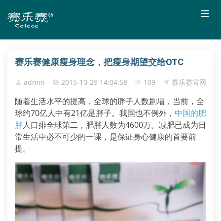
赛乐赛健康瘦身理念，把瘦身期望交给OTC
admin
2015-10-29 14:04:58
109
赛乐赛官网
随着生活水平的提高，全球的胖子人数剧增，当前，全
球约70亿人中有21亿是胖子。我国也不例外，
中国的肥
胖
人口排全球第二，肥胖人数为4600万。减肥已成为日
常生活中必不可少的一课，是保证身心健康的首要前
提。