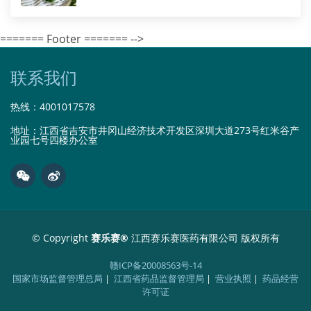
======= Footer ======= -->
联系我们
热线：
4001017578
地址：江西省吉安市井冈山经济技术开发区深圳大道273号红米谷产
业园七号四楼办公室
© Copyright
赛乐赛®
江西赛乐赛医药有限公司 版权所有
赣ICP备20008563号-14
国家市场监督管理总局
|
江西省药品监督管理局
|
营业执照
|
药品经营
许可证