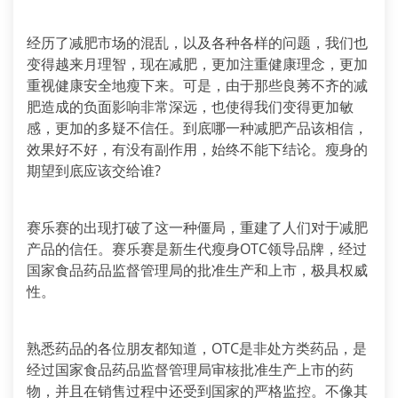
经历了减肥市场的混乱，以及各种各样的问题，我们也
变得越来月理智，现在减肥，更加注重健康理念，更加
重视健康安全地瘦下来。可是，由于那些良莠不齐的减
肥造成的负面影响非常深远，也使得我们变得更加敏
感，更加的多疑不信任。到底哪一种减肥产品该相信，
效果好不好，有没有副作用，始终不能下结论。瘦身的
期望到底应该交给谁?
赛乐赛的出现打破了这一种僵局，重建了人们对于减肥
产品的信任。赛乐赛是新生代瘦身OTC领导品牌，经过
国家食品药品监督管理局的批准生产和上市，极具权威
性。
熟悉药品的各位朋友都知道，OTC是非处方类药品，是
经过国家食品药品监督管理局审核批准生产上市的药
物，并且在销售过程中还受到国家的严格监控。不像其